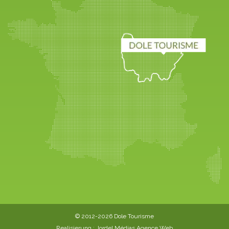
© 2012-2026 Dole Tourisme
Realisierung :
Jordel Médias Agence Web