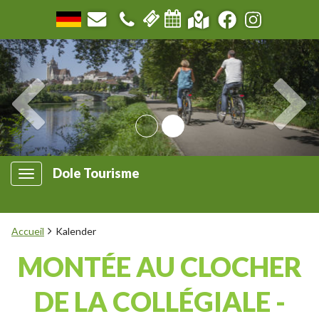
Dole Tourisme
Accueil
Kalender
MONTÉE AU CLOCHER
DE LA COLLÉGIALE -