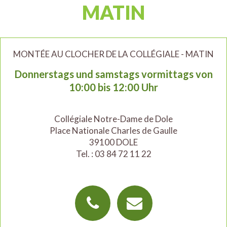
MATIN
MONTÉE AU CLOCHER DE LA COLLÉGIALE - MATIN
Donnerstags und samstags vormittags von
10:00 bis 12:00 Uhr
Collégiale Notre-Dame de Dole
Place Nationale Charles de Gaulle
39100 DOLE
Tel. : 03 84 72 11 22