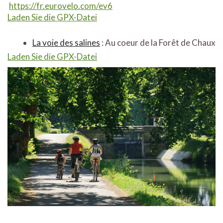
https://fr.eurovelo.com/ev6
Laden Sie die GPX-Datei
La voie des salines
: Au coeur de la Forêt de Chaux
Laden Sie die GPX-Datei