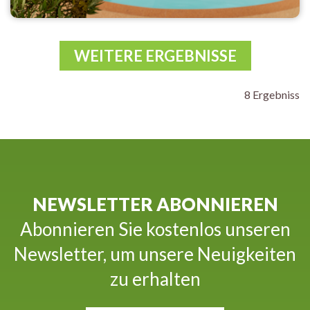
WEITERE ERGEBNISSE
8 Ergebniss
NEWSLETTER ABONNIEREN
Abonnieren Sie kostenlos unseren
Newsletter, um unsere Neuigkeiten
zu erhalten