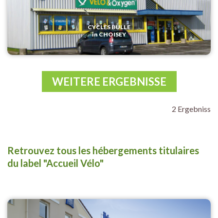
CYCLES BULLE
in CHOISEY
WEITERE ERGEBNISSE
2 Ergebniss
Retrouvez tous les hébergements titulaires
du label "Accueil Vélo"