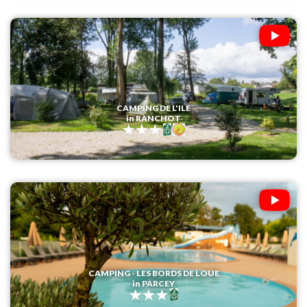
CAMPING DE L'ILE
in RANCHOT
CAMPING - LES BORDS DE LOUE
in PARCEY