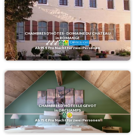
CHAMBRES D'HÔTES - DOMAINE DU CHÂTEAU
in ROMANGE
Ab 95 € Pro Nacht für zwei Personen
CHAMBRES D'HÔTES LE GEVOT
in ORCHAMPS
Ab 75 € Pro Nacht für zwei Personen