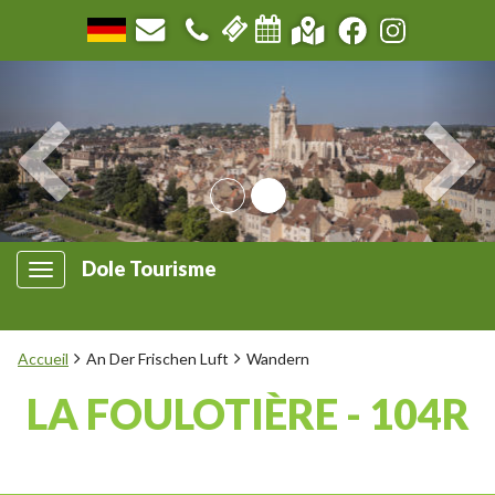
Dole Tourisme
Accueil
An Der Frischen Luft
Wandern
LA FOULOTIÈRE - 104R