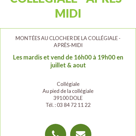
MIDI
MONTÉES AU CLOCHER DE LA COLLÉGIALE -
APRÈS-MIDI
Les mardis et vend de 16h00 à 19h00 en
juillet & aout
Collégiale
Au pied de la collégiale
39100 DOLE
Tél. : 03 84 72 11 22