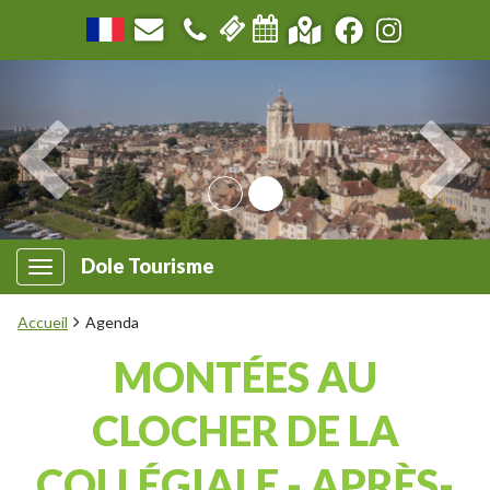
Dole Tourisme
Accueil
Agenda
MONTÉES AU
CLOCHER DE LA
COLLÉGIALE - APRÈS-