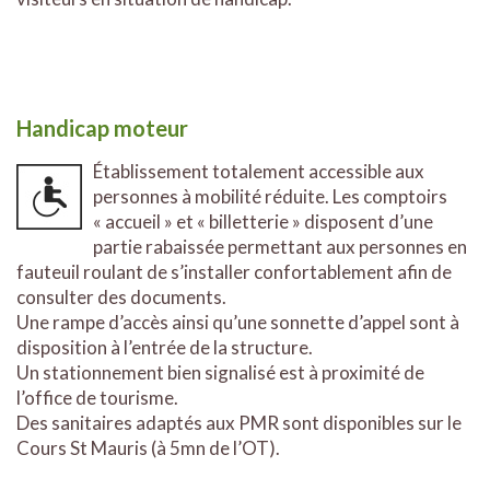
Handicap moteur
Établissement totalement accessible aux
personnes à mobilité réduite. Les comptoirs
« accueil » et « billetterie » disposent d’une
partie rabaissée permettant aux personnes en
fauteuil roulant de s’installer confortablement afin de
consulter des documents.
Une rampe d’accès ainsi qu’une sonnette d’appel sont à
disposition à l’entrée de la structure.
Un stationnement bien signalisé est à proximité de
l’office de tourisme.
Des sanitaires adaptés aux PMR sont disponibles sur le
Cours St Mauris (à 5mn de l’OT).