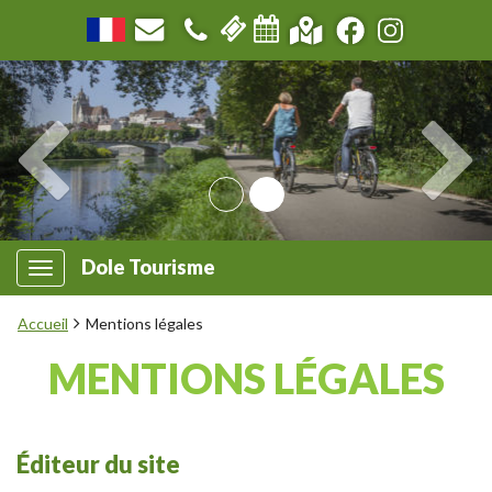
Dole Tourisme
Accueil
Mentions légales
MENTIONS LÉGALES
Éditeur du site