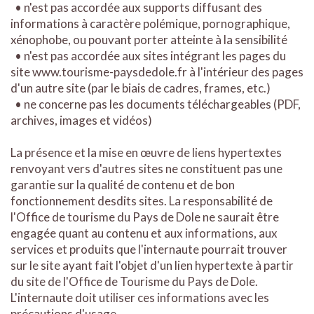
• n'est pas accordée aux supports diffusant des
informations à caractère polémique, pornographique,
xénophobe, ou pouvant porter atteinte à la sensibilité
• n'est pas accordée aux sites intégrant les pages du
site www.tourisme-paysdedole.fr à l'intérieur des pages
d'un autre site (par le biais de cadres, frames, etc.)
• ne concerne pas les documents téléchargeables (PDF,
archives, images et vidéos)
La présence et la mise en œuvre de liens hypertextes
renvoyant vers d'autres sites ne constituent pas une
garantie sur la qualité de contenu et de bon
fonctionnement desdits sites. La responsabilité de
l'Office de tourisme du Pays de Dole ne saurait être
engagée quant au contenu et aux informations, aux
services et produits que l'internaute pourrait trouver
sur le site ayant fait l'objet d'un lien hypertexte à partir
du site de l'Office de Tourisme du Pays de Dole.
L'internaute doit utiliser ces informations avec les
précautions d'usage.