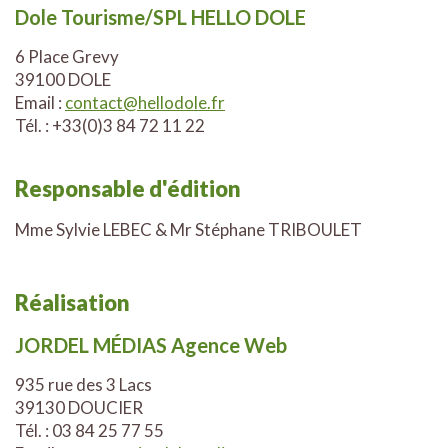
Dole Tourisme/SPL HELLO DOLE
6 Place Grevy
39100 DOLE
Email :
contact@hellodole.fr
Tél. : +33(0)3 84 72 11 22
Responsable d'édition
Mme Sylvie LEBEC & Mr Stéphane TRIBOULET
Réalisation
JORDEL MÉDIAS Agence Web
935 rue des 3 Lacs
39130 DOUCIER
Tél. : 03 84 25 77 55