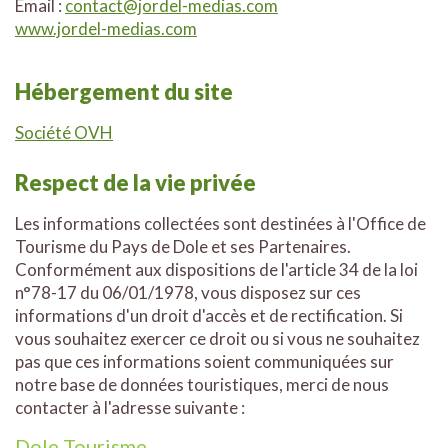
Email :
contact@jordel-medias.com
www.jordel-medias.com
Hébergement du site
Société OVH
Respect de la vie privée
Les informations collectées sont destinées à l'Office de
Tourisme du Pays de Dole et ses Partenaires.
Conformément aux dispositions de l'article 34 de la loi
n°78-17 du 06/01/1978, vous disposez sur ces
informations d'un droit d'accès et de rectification. Si
vous souhaitez exercer ce droit ou si vous ne souhaitez
pas que ces informations soient communiquées sur
notre base de données touristiques, merci de nous
contacter à l'adresse suivante :
Dole Tourisme