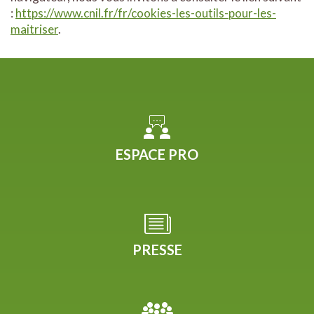
:
https://www.cnil.fr/fr/cookies-les-outils-pour-les-
maitriser
.
ESPACE PRO
PRESSE