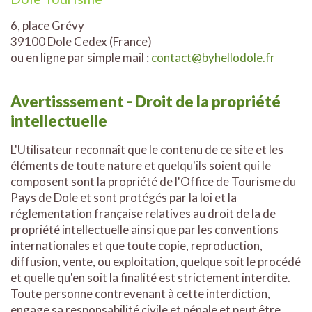
6, place Grévy
39100 Dole Cedex (France)
ou en ligne par simple mail :
contact@byhellodole.fr
Avertisssement - Droit de la propriété
intellectuelle
L'Utilisateur reconnaît que le contenu de ce site et les
éléments de toute nature et quelqu'ils soient qui le
composent sont la propriété de l'Office de Tourisme du
Pays de Dole et sont protégés par la loi et la
réglementation française relatives au droit de la de
propriété intellectuelle ainsi que par les conventions
internationales et que toute copie, reproduction,
diffusion, vente, ou exploitation, quelque soit le procédé
et quelle qu'en soit la finalité est strictement interdite.
Toute personne contrevenant à cette interdiction,
engage sa responsabilité civile et pénale et peut être