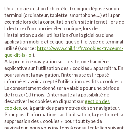
Un « cookie » est un fichier électronique déposé sur un
terminal (ordinateur, tablette, smartphone,…) et lu par
exemple lors de la consultation d'un site internet, lors de
la lecture d'un courrier électronique, lors de
l'installation ou de l'utilisation d'un logiciel ou d'une
application mobile et ce quel que soit le type de terminal
utilisé (source :
https://www.cnil.fr/fr/cookies-traceurs-
que-dit-la-loi
).
À la première navigation sur ce site, une bannière
explicative sur l’utilisation des « cookies » apparaîtra. En
poursuivant la navigation, l'internaute est réputé
informé et avoir accepté l’utilisation desdits « cookies ».
Le consentement donné sera valable pour une période
de treize (13) mois. L'internaute a la possibilité de
désactiver les cookies en cliquant sur
gestion des
cookies
, ou à partir des paramètres de son navigateur.
Pour plus d’informations sur l’utilisation, la gestion et la
suppression des « cookies », pour tout type de
navigateur, nous vous invitons à consulter le lien suivant