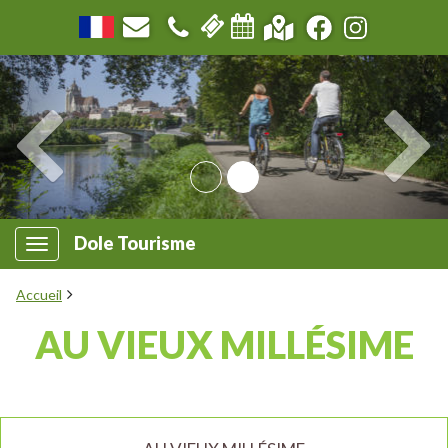
Dole Tourisme
Accueil
AU VIEUX MILLÉSIME