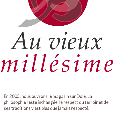
En 2005, nous ouvrons le magasin sur Dole. La
philosophie reste inchangée, le respect du terroir et de
ses traditions y est plus que jamais respecté.