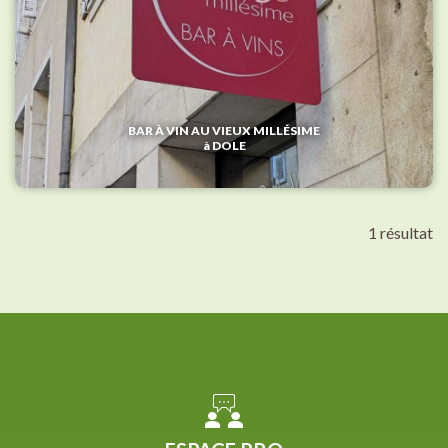
BAR À VIN AU VIEUX MILLÉSIME
à DOLE
1 résultat