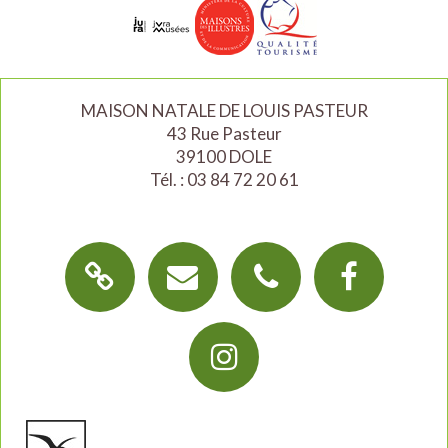
MAISON NATALE DE LOUIS PASTEUR
43 Rue Pasteur
39100 DOLE
Tél. : 03 84 72 20 61