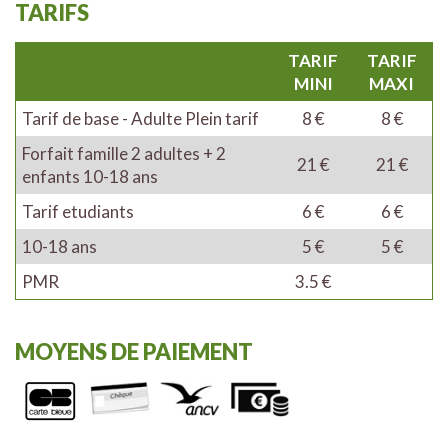
TARIFS
TARIF
TARIF
MINI
MAXI
Tarif de base - Adulte Plein tarif
8 €
8 €
Forfait famille 2 adultes + 2
21 €
21 €
enfants 10-18 ans
Tarif etudiants
6 €
6 €
10-18 ans
5 €
5 €
PMR
3.5 €
MOYENS DE PAIEMENT