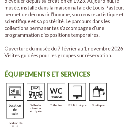
d'évoluer depuis sa création en 1923. Aujourd'hui, le
musée, installé dans la maison natale de Louis Pasteur,
permet de découvrir l'homme, son œuvre artistique et
scientifique et sa postérité. Le parcours dans les
collections permanentes s'accompagne d'une
programmation d'expositions temporaires.
Ouverture du musée du 7 février au 1 novembre 2026
Visites guidées pour les groupes sur réservation.
ÉQUIPEMENTS ET SERVICES
Salle de
Salle de
Toilettes
Bibliothèque
Boutique
projection
réunion
équipée
Location de
salle