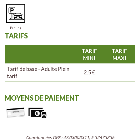
Parking
TARIFS
TARIF
TARIF
MINI
MAXI
Tarif de base - Adulte Plein
2.5 €
tarif
MOYENS DE PAIEMENT
Coordonnées GPS : 47.03003311, 5.32673836