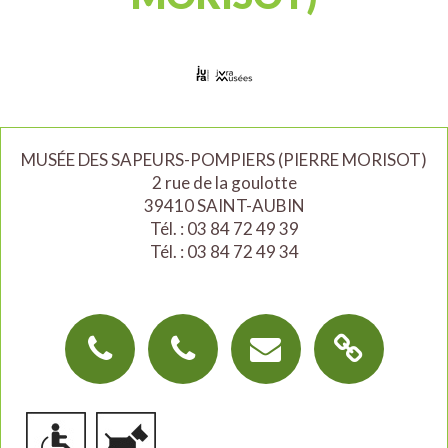
MUSÉE DES SAPEURS-POMPIERS (PIERRE MORISOT)
2 rue de la goulotte
39410 SAINT-AUBIN
Tél. : 03 84 72 49 39
Tél. : 03 84 72 49 34