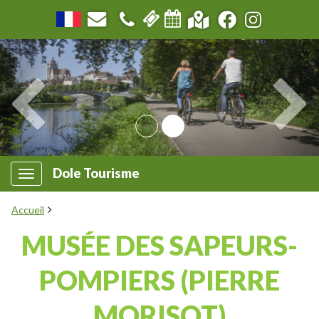
Dole Tourisme
Accueil
MUSÉE DES SAPEURS-
POMPIERS (PIERRE
MORISOT)