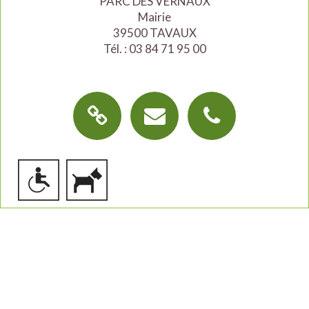
PARC DES VERNAUX
Mairie
39500 TAVAUX
Tél. : 03 84 71 95 00