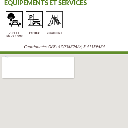
ÉQUIPEMENTS ET SERVICES
Aire de
Parking
Espace jeux
pique-nique
Coordonnées GPS : 47.03832626, 5.41159534