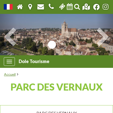
Dole Tourisme
Accueil
PARC DES VERNAUX