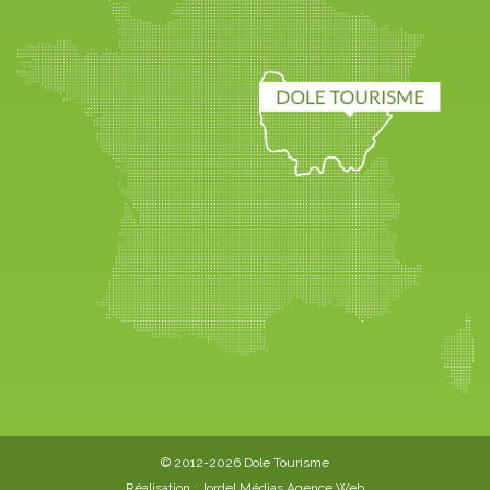
© 2012-2026 Dole Tourisme
Réalisation :
Jordel Médias Agence Web