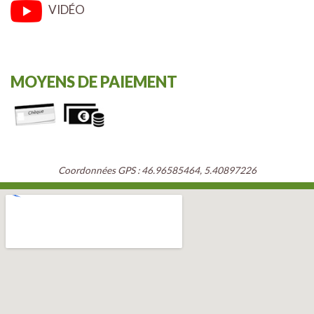
VIDÉO
MOYENS DE PAIEMENT
Coordonnées GPS : 46.96585464, 5.40897226