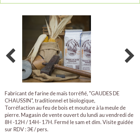
Fabricant de farine de maïs torréfié, "GAUDES DE
CHAUSSIN", traditionnel et biologique,
Torréfaction au feu de bois et mouture à la meule de
pierre. Magasin de vente ouvert du lundi au vendredi de
8H -12H / 14H- 17H. Fermé le sam et dim. Visite guidée
sur RDV : 3€ / pers.